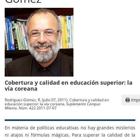
Cobertura y calidad en educación superior: la
vía coreana
Impr
Rodríguez-Gómez, R. (julio 07, 2011). Cobertura y calidad en
educación superior: la vía coreana.
Suplemento Campus
Milenio
. Núm. 422 2011-07-07
En materia de políticas educativas no hay grandes misterios
ni atajos ni fórmulas mágicas. Para superar la calidad de la