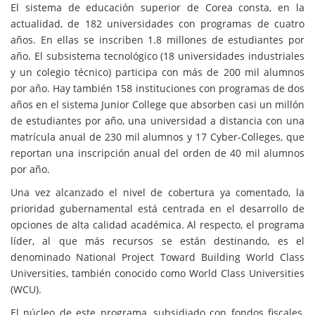
El sistema de educación superior de Corea consta, en la
actualidad, de 182 universidades con programas de cuatro
años. En ellas se inscriben 1.8 millones de estudiantes por
año. El subsistema tecnológico (18 universidades industriales
y un colegio técnico) participa con más de 200 mil alumnos
por año. Hay también 158 instituciones con programas de dos
años en el sistema Junior College que absorben casi un millón
de estudiantes por año, una universidad a distancia con una
matrícula anual de 230 mil alumnos y 17 Cyber-Colleges, que
reportan una inscripción anual del orden de 40 mil alumnos
por año.
Una vez alcanzado el nivel de cobertura ya comentado, la
prioridad gubernamental está centrada en el desarrollo de
opciones de alta calidad académica. Al respecto, el programa
líder, al que más recursos se están destinando, es el
denominado National Project Toward Building World Class
Universities, también conocido como World Class Universities
(WCU).
El núcleo de este programa, subsidiado con fondos fiscales,