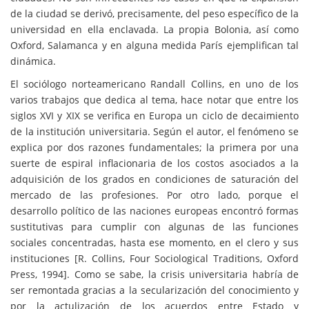
de la ciudad se derivó, precisamente, del peso específico de la
universidad en ella enclavada. La propia Bolonia, así como
Oxford, Salamanca y en alguna medida París ejemplifican tal
dinámica.
El sociólogo norteamericano Randall Collins, en uno de los
varios trabajos que dedica al tema, hace notar que entre los
siglos XVI y XIX se verifica en Europa un ciclo de decaimiento
de la institución universitaria. Según el autor, el fenómeno se
explica por dos razones fundamentales; la primera por una
suerte de espiral inflacionaria de los costos asociados a la
adquisición de los grados en condiciones de saturación del
mercado de las profesiones. Por otro lado, porque el
desarrollo político de las naciones europeas encontró formas
sustitutivas para cumplir con algunas de las funciones
sociales concentradas, hasta ese momento, en el clero y sus
instituciones [R. Collins, Four Sociological Traditions, Oxford
Press, 1994]. Como se sabe, la crisis universitaria habría de
ser remontada gracias a la secularización del conocimiento y
por la actulización de los acuerdos entre Estado y