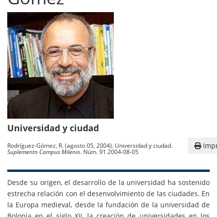
Universidad y ciudad
Impr
Rodríguez-Gómez, R. (agosto 05, 2004). Universidad y ciudad.
Suplemento Campus Milenio
. Núm. 91 2004-08-05
Desde su origen, el desarrollo de la universidad ha sostenido
estrecha relación con el desenvolvimiento de las ciudades. En
la Europa medieval, desde la fundación de la universidad de
Bolonia en el siglo XII, la creación de universidades en los