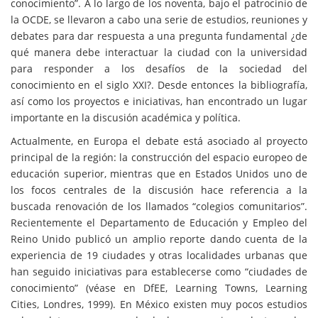
conocimiento”. A lo largo de los noventa, bajo el patrocinio de
la OCDE, se llevaron a cabo una serie de estudios, reuniones y
debates para dar respuesta a una pregunta fundamental ¿de
qué manera debe interactuar la ciudad con la universidad
para responder a los desafíos de la sociedad del
conocimiento en el siglo XXI?. Desde entonces la bibliografía,
así como los proyectos e iniciativas, han encontrado un lugar
importante en la discusión académica y política.
Actualmente, en Europa el debate está asociado al proyecto
principal de la región: la construcción del espacio europeo de
educación superior, mientras que en Estados Unidos uno de
los focos centrales de la discusión hace referencia a la
buscada renovación de los llamados “colegios comunitarios”.
Recientemente el Departamento de Educación y Empleo del
Reino Unido publicó un amplio reporte dando cuenta de la
experiencia de 19 ciudades y otras localidades urbanas que
han seguido iniciativas para establecerse como “ciudades de
conocimiento” (véase en DfEE, Learning Towns, Learning
Cities, Londres, 1999). En México existen muy pocos estudios