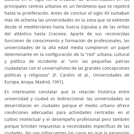
principales centros urbanos es un fenómeno que se repetirá
hasta la proliferación. Antes de concluir el siglo XV sumaban
más de ochenta las universidades en la zona que se extiende
desde el mediterráneo hasta Suecia (Upsala) y de las orillas
del atlántico hasta Cracovia. Aparte de sus reconocidas
funciones de conocimiento y formación de profesionales, las
universidades de la alta edad media cumplieron un papel
determinante en la configuración de la “red” urbana, cultural
y política de occidente al “unir las pequeñas patrias
ciudadanas con el universalismo de las grandes concepciones
políticas y religiosas” [F. Cardini et al., Universidades de
Europa, Anaya, Madrid, 1991].
Es interesante constatar que la relación histórica entre
universidad y ciudad es bidireccional: las universidades se
desarrollaron en ciudades porque el medio urbano ofrece
condiciones adecuadas para actividades centradas en el
cultivo intelectual y el desempeño profesional pero también
porque brindan respuestas a necesidades específicas de las
ciudades. No son infrecuentes los casos en que la expansión