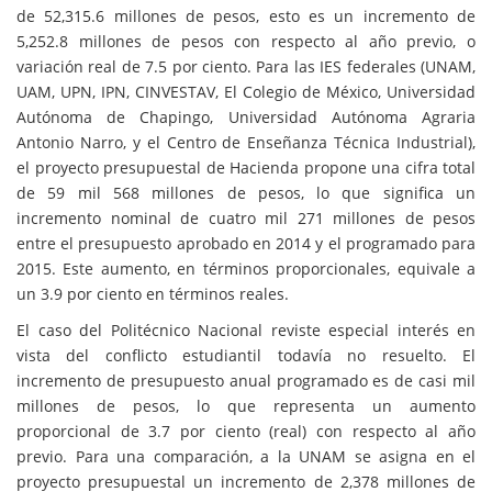
de 52,315.6 millones de pesos, esto es un incremento de
5,252.8 millones de pesos con respecto al año previo, o
variación real de 7.5 por ciento. Para las IES federales (UNAM,
UAM, UPN, IPN, CINVESTAV, El Colegio de México, Universidad
Autónoma de Chapingo, Universidad Autónoma Agraria
Antonio Narro, y el Centro de Enseñanza Técnica Industrial),
el proyecto presupuestal de Hacienda propone una cifra total
de 59 mil 568 millones de pesos, lo que significa un
incremento nominal de cuatro mil 271 millones de pesos
entre el presupuesto aprobado en 2014 y el programado para
2015. Este aumento, en términos proporcionales, equivale a
un 3.9 por ciento en términos reales.
El caso del Politécnico Nacional reviste especial interés en
vista del conflicto estudiantil todavía no resuelto. El
incremento de presupuesto anual programado es de casi mil
millones de pesos, lo que representa un aumento
proporcional de 3.7 por ciento (real) con respecto al año
previo. Para una comparación, a la UNAM se asigna en el
proyecto presupuestal un incremento de 2,378 millones de