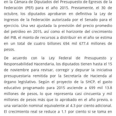
en la Cámara de Diputados del Presupuesto de Egresos de la
Federación (PEF) para el año 2015. Previamente, el 30 de
octubre, los diputados aprobaron en definitiva la Ley de
Ingresos de la Federación autorizada por el Senado para el
ejercicio. Una vez ajustada la previsión del precio promedio
del petróleo en 2015, así como el horizonte del crecimiento
del PIB, el monto de recursos a distribuir en el año se estima
en un total de cuatro billones 694 mil 677.4 millones de
pesos.
De acuerdo con la Ley Federal de Presupuesto y
Responsabilidad Hacendaria, los diputados tienen hasta el 15
de noviembre para revisar, corregir y depurar la iniciativa
presupuestaria remitida por la Secretaría de Hacienda al
órgano legislativo. Según el proyecto de la SHCP, el gasto
educativo programado para 2015 asciende a 699 mil 13.8
millones de pesos, lo que representa casi cincuenta y mil
millones de pesos más que lo aprobado en el año previo, o
una variación nominal equivalente al 4.3 por ciento adicional.
El crecimiento real se reduce a 1.1 por ciento si se toma en