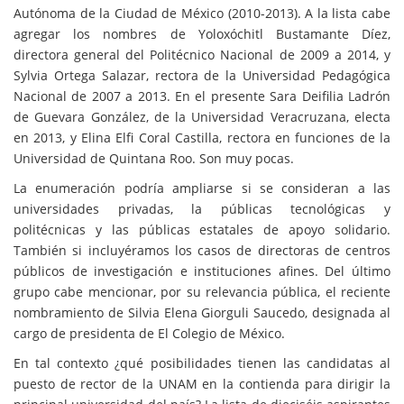
Autónoma de la Ciudad de México (2010-2013). A la lista cabe
agregar los nombres de Yoloxóchitl Bustamante Díez,
directora general del Politécnico Nacional de 2009 a 2014, y
Sylvia Ortega Salazar, rectora de la Universidad Pedagógica
Nacional de 2007 a 2013. En el presente Sara Deifilia Ladrón
de Guevara González, de la Universidad Veracruzana, electa
en 2013, y Elina Elfi Coral Castilla, rectora en funciones de la
Universidad de Quintana Roo. Son muy pocas.
La enumeración podría ampliarse si se consideran a las
universidades privadas, la públicas tecnológicas y
politécnicas y las públicas estatales de apoyo solidario.
También si incluyéramos los casos de directoras de centros
públicos de investigación e instituciones afines. Del último
grupo cabe mencionar, por su relevancia pública, el reciente
nombramiento de Silvia Elena Giorguli Saucedo, designada al
cargo de presidenta de El Colegio de México.
En tal contexto ¿qué posibilidades tienen las candidatas al
puesto de rector de la UNAM en la contienda para dirigir la