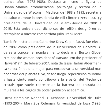
quince años (1978-1983). Destaca asimismo la figura de
Donna Shalala, afroamericana, politóloga y rectora de la
Universidad de Wisconsin-Madison de 1988 a 1993, secretaria
de Salud durante la presidencia de Bill Clinton (1993 a 2001) y
presidenta de la Universidad de Miami-Florida de 2001 a
2015. Esta universidad, dicho sea de refilón, designó en su
reemplazo a nuestro compatriota Julio Frenk Mora.
También historiadora, Catharine Drew Gilpin Faust, fue electa
en 2007 como presidenta de la universidad de Harvard. Al
darse a conocer el nombramiento declaró al Boston Globe:
"I'm not the woman president of Harvard, I'm the president of
Harvard” (11 de febrero 2007, nota de Jesse Harlan Alderman).
La selección de una mujer para encabezar la universidad más
poderosa del planeta tuvo, desde luego, repercusión mundial,
y hasta cierto punto contribuyó a la erosión del "techo de
cristal" que suele representar la barrera de entrada de
mujeres a los cargos de poder político y académico.
Otros ejemplos: Nannerl O. Keohane, Universidad de Duke
(1993-2004); Mary Sue Coleman, Universidad de Iowa (1995-