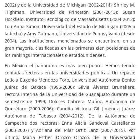
2002) y de la Universidad de Michigan (2002-2014); Shirley M.
Tilghman, Universidad de Princeton (2001-2013); Susan
Hockfield, Instituto Tecnológico de Massachusetts (2004-2012);
Lou Anna Simon, Universidad del Estado de Michigan (2005 a
la fecha) y Amy Gutmann, Universidad de Pennsylvania (desde
2004). Las instituciones mencionadas se encuentran, en su
gran mayoría, clasificadas en las primeras cien posiciones de
los rankings internacionales o estadounidenses.
En México el panorama es más bien pobre. Hemos tenido
contadas rectoras en las universidades públicas. Un repaso:
Leticia Eugenia Mendoza Toro, Universidad Autónoma Benito
Juárez de Oaxaca (1996-2000); Silvia Álvarez Bruneliere,
rectora interina de la Universidad de Guanajuato durante un
semestre de 1999; Dolores Cabrera Muñoz, Autónoma de
Querétaro (2000-2006); Candita Victoria Gil Jiménez, Juárez
Autónoma de Tabasco (2004-2012). De la Autónoma de
Campeche dos rectoras: Enna Alicia Sandoval Castellanos
(2003-2007) y Adriana del Pilar Ortiz Lanz (2007-2015). Por
último, María Esther Orozco Orozco, de la Universidad