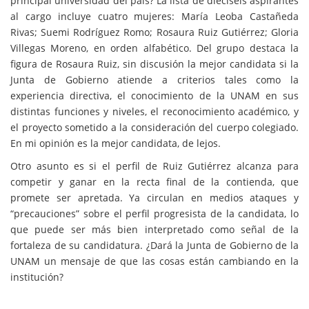
principal universidad del país? La lista de dieciséis aspirantes
al cargo incluye cuatro mujeres: María Leoba Castañeda
Rivas; Suemi Rodríguez Romo; Rosaura Ruiz Gutiérrez; Gloria
Villegas Moreno, en orden alfabético. Del grupo destaca la
figura de Rosaura Ruiz, sin discusión la mejor candidata si la
Junta de Gobierno atiende a criterios tales como la
experiencia directiva, el conocimiento de la UNAM en sus
distintas funciones y niveles, el reconocimiento académico, y
el proyecto sometido a la consideración del cuerpo colegiado.
En mi opinión es la mejor candidata, de lejos.
Otro asunto es si el perfil de Ruiz Gutiérrez alcanza para
competir y ganar en la recta final de la contienda, que
promete ser apretada. Ya circulan en medios ataques y
“precauciones” sobre el perfil progresista de la candidata, lo
que puede ser más bien interpretado como señal de la
fortaleza de su candidatura. ¿Dará la Junta de Gobierno de la
UNAM un mensaje de que las cosas están cambiando en la
institución?