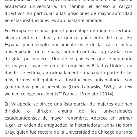
académica universitaria. En cambio, el acceso a cargos
directivos, en particular a las posiciones de mayor autoridad
en estas instituciones, es aún bastante limitado.
En Europa se estima que el porcentaje de mujeres rectoras
alcanza entre el diez y el quince por ciento del total. En
España, por ejemplo, únicamente once de las casi ochenta
universidades de ese país, contando públicas y privadas, son
dirigidas por mujeres. Uno de los países en que se han dado
los mayores avances en este renglón es Estados Unidos, en
donde, se estima, aproximadamente una cuarta parte de las
más de dos mil quinientas instituciones universitarias son
gobernadas por académicas (Lucy Lapovsky, "Why so few
women college presidents?” Forbes, 13 de abril 2014).
En Wikipedia se ofrece una lista parcial de mujeres que han
dirigido o dirigen alguna de las universidades
estadounidenses de mayor renombre. Aparece en primer
lugar, en orden de antigüedad, la historiadora Hanna Holborn
Gray, quien fue rectora de la Universidad de Chicago durante