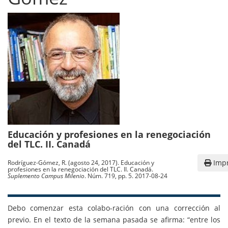
Educación y profesiones en la renegociación
del TLC. II. Canadá
Impr
Rodríguez-Gómez, R. (agosto 24, 2017). Educación y
profesiones en la renegociación del TLC. II. Canadá.
Suplemento Campus Milenio
. Núm. 719, pp. 5. 2017-08-24
Debo comenzar esta colabo-ración con una corrección al
previo. En el texto de la semana pasada se afirma: “entre los