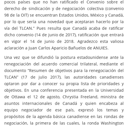
pocos países que no han ratificado el Convenio sobre el
derecho de sindicación y de negociación colectiva (convenio
98 de la OIT) se encuentran Estados Unidos, México y Canadá,
por lo que sería una novedad que aceptaran hacerlo por la
vía del TLCAN.” Pues resulta que Canadá acaba de ratificar
dicho convenio (14 de junio de 2017), ratificación que entrará
en vigor el 14 de junio de 2018. Agradezco esta valiosa
aclaración a Juan Carlos Aparicio Bañuelos de ANUIES.
Una vez que se difundió la postura estadounidense ante la
renegociación del acuerdo comercial trilateral, mediante el
documento “Resumen de objetivos para la renegociación del
TLCAN” (17 de julio 2017), las autoridades canadienses
optaron por dar a conocer su propia lista de prioridades y
objetivos. En una conferencia presentada en la Universidad
de Ottawa el 12 de agosto, Chrystia Freeland, ministra de
asuntos internacionales de Canadá y quien encabeza al
equipo negociador de ese país, expresó los temas y
propósitos de la agenda básica canadiense en las rondas de
negociación, la primera de las cuales, la ronda Washington