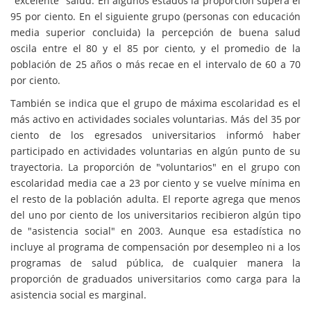
"excelente" salud. En algunos estados la proporción supera el
95 por ciento. En el siguiente grupo (personas con educación
media superior concluida) la percepción de buena salud
oscila entre el 80 y el 85 por ciento, y el promedio de la
población de 25 años o más recae en el intervalo de 60 a 70
por ciento.
También se indica que el grupo de máxima escolaridad es el
más activo en actividades sociales voluntarias. Más del 35 por
ciento de los egresados universitarios informó haber
participado en actividades voluntarias en algún punto de su
trayectoria. La proporción de "voluntarios" en el grupo con
escolaridad media cae a 23 por ciento y se vuelve mínima en
el resto de la población adulta. El reporte agrega que menos
del uno por ciento de los universitarios recibieron algún tipo
de "asistencia social" en 2003. Aunque esa estadística no
incluye al programa de compensación por desempleo ni a los
programas de salud pública, de cualquier manera la
proporción de graduados universitarios como carga para la
asistencia social es marginal.