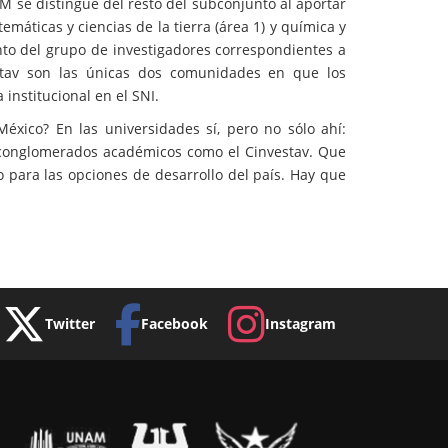
AM se distingue del resto del subconjunto al aportar
máticas y ciencias de la tierra (área 1) y química y
nto del grupo de investigadores correspondientes a
estav son las únicas dos comunidades en que los
institucional en el SNI.
éxico? En las universidades sí, pero no sólo ahí:
n conglomerados académicos como el Cinvestav. Que
o para las opciones de desarrollo del país. Hay que
Twitter
Facebook
Instagram