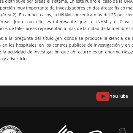
se distribuye por áreas el sistema. En este rubro el caso de la UN
porción muy importante de investigadores en dos áreas: físico mate
a (área 2). En ambos casos, la UNAM concentra más del 25 por cie
áreas. Junto con ello, es interesante que la UNAM y el Cinv
cos de tales áreas representan a más de la mitad de la membresía 
s a la pregunta del título ¿en dónde se produce la ciencia de M
 en los hospitales, en los centros públicos de investigación y e
te la actividad de investigación que ahí ocurre es un enorme riesg
o y advertirlo.
YouTube