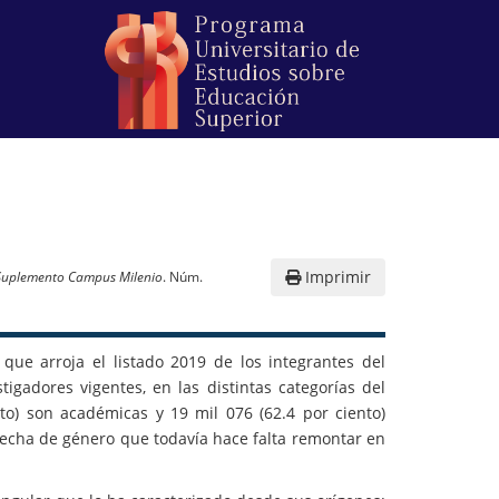
Imprimir
Suplemento Campus Milenio
. Núm.
que arroja el listado 2019 de los integrantes del
tigadores vigentes, en las distintas categorías del
to) son académicas y 19 mil 076 (62.4 por ciento)
recha de género que todavía hace falta remontar en