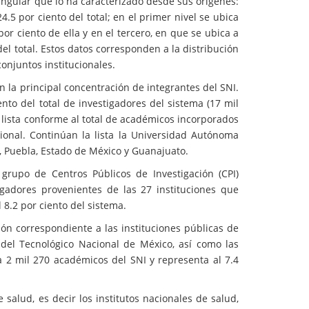
iangular que lo ha caracterizado desde sus orígenes:
.5 por ciento del total; en el primer nivel se ubica
or ciento de ella y en el tercero, en que se ubica a
el total. Estos datos corresponden a la distribución
onjuntos institucionales.
n la principal concentración de integrantes del SNI.
nto del total de investigadores del sistema (17 mil
lista conforme al total de académicos incorporados
cional. Continúan la lista la Universidad Autónoma
 Puebla, Estado de México y Guanajuato.
grupo de Centros Públicos de Investigación (CPI)
igadores provenientes de las 27 instituciones que
 8.2 por ciento del sistema.
ón correspondiente a las instituciones públicas de
es del Tecnológico Nacional de México, así como las
a 2 mil 270 académicos del SNI y representa al 7.4
salud, es decir los institutos nacionales de salud,