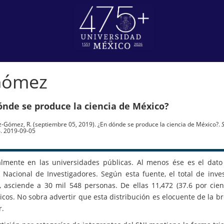
Gómez
ónde se produce la ciencia de México?
-Gómez, R. (septiembre 05, 2019). ¿En dónde se produce la ciencia de México?.
4. 2019-09-05
almente en las universidades públicas. Al menos ése es el dato 
 Nacional de Investigadores. Según esta fuente, el total de inves
, asciende a 30 mil 548 personas. De ellas 11,472 (37.6 por cien
cos. No sobra advertir que esta distribución es elocuente de la b
r.