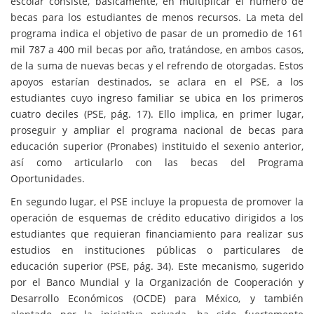
escolar consiste, básicamente, en multiplicar el número de
becas para los estudiantes de menos recursos. La meta del
programa indica el objetivo de pasar de un promedio de 161
mil 787 a 400 mil becas por año, tratándose, en ambos casos,
de la suma de nuevas becas y el refrendo de otorgadas. Estos
apoyos estarían destinados, se aclara en el PSE, a los
estudiantes cuyo ingreso familiar se ubica en los primeros
cuatro deciles (PSE, pág. 17). Ello implica, en primer lugar,
proseguir y ampliar el programa nacional de becas para
educación superior (Pronabes) instituido el sexenio anterior,
así como articularlo con las becas del Programa
Oportunidades.
En segundo lugar, el PSE incluye la propuesta de promover la
operación de esquemas de crédito educativo dirigidos a los
estudiantes que requieran financiamiento para realizar sus
estudios en instituciones públicas o particulares de
educación superior (PSE, pág. 34). Este mecanismo, sugerido
por el Banco Mundial y la Organización de Cooperación y
Desarrollo Económicos (OCDE) para México, y también