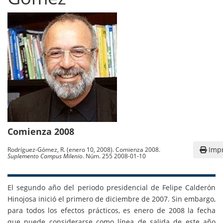
Comienza 2008
Impr
Rodríguez-Gómez, R. (enero 10, 2008). Comienza 2008.
Suplemento Campus Milenio
. Núm. 255 2008-01-10
El segundo año del periodo presidencial de Felipe Calderón
Hinojosa inició el primero de diciembre de 2007. Sin embargo,
para todos los efectos prácticos, es enero de 2008 la fecha
que puede considerarse como línea de salida de este año