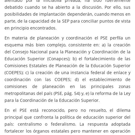
alentado por la iniciativa privada, ha sido fuertemente
debatido cuando se ha abierto a la discusión. Por ello, sus
posibilidades de implantación dependerán, cuando menos en
parte, de la capacidad de la SEP para conciliar puntos de vista
en principio encontrados.
En materia de planeación y coordinación el PSE perfila un
esquema más bien complejo, consistente en: a) la creación
del Consejo Nacional para la Planeación y Coordinación de la
Educación Superior (Conapces); b) el fortalecimiento de las
Comisiones Estatales de Planeación de la Educación Superior
(COEPES); c) la creación de una instancia federal de enlace y
coordinación con las COEPES; d) el establecimiento de
comisiones de planeación en las principales zonas
metropolitanas del país (PSE, pág. 54) y, e) la reforma de la Ley
para la Coordinación de la Educación Superior.
En el PSE está reconocido, pero no resuelto, el dilema
principal que confronta la política de educación superior del
país: centralismo o federalismo. La respuesta adoptada
fortalecer los órganos estatales pero mantener en operación