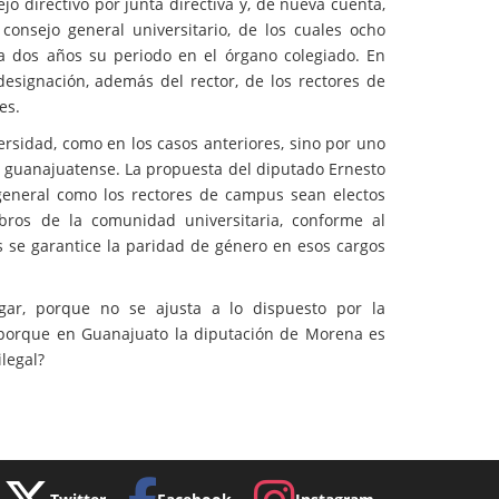
o directivo por junta directiva y, de nueva cuenta,
consejo general universitario, de los cuales ocho
 a dos años su periodo en el órgano colegiado. En
 designación, además del rector, de los rectores de
es.
sidad, como en los casos anteriores, sino por uno
o guanajuatense. La propuesta del diputado Ernesto
 general como los rectores de campus sean electos
mbros de la comunidad universitaria, conforme al
 se garantice la paridad de género en esos cargos
gar, porque no se ajusta a lo dispuesto por la
, porque en Guanajuato la diputación de Morena es
legal?