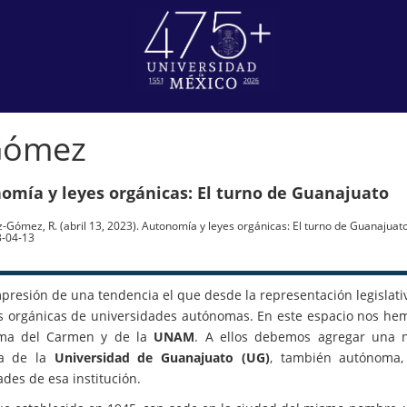
Gómez
omía y leyes orgánicas: El turno de Guanajuato
-Gómez, R. (abril 13, 2023). Autonomía y leyes orgánicas: El turno de Guanajuat
3-04-13
mpresión de una tendencia el que desde la representación legislat
es orgánicas de universidades autónomas. En este espacio nos hemo
ma del Carmen y de la
UNAM
. A ellos debemos agregar una n
ca de la
Universidad de Guanajuato (UG)
, también autónoma,
ades de esa institución.