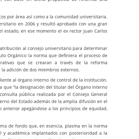
cos por área así como a la comunidad universitaria.
ersitario en 2006 y resultó aprobado con una gran
del estado, en ese momento el ex rector Juan Carlos
 atribución al consejo universitario para determinar
tuto Orgánico la norma que definiera el proceso de
rativas que se crearan a través de la reforma
n la adición de dos miembros externos.
ente al órgano interno de control de la institución.
a que “la designación del titular del Órgano Interno
consulta pública realizada por el Consejo General
bierno del Estado además de la amplia difusión en el
Lo anterior apegándose a los principios de equidad,
eforma de fondo que, en esencia, plasma en la norma
al y académica implantados con posterioridad a la