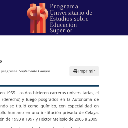
s
Imprimir
 peligrosas.
Suplemento Campus
 1955. Los dos hicieron carreras universitarias, el
 (derecho) y luego posgrados en la Autónoma de
undo se tituló como químico, con especialidad en
ollo humano en una institución privada de Celaya.
bén de 1993 a 1997 y Héctor Melesio de 2005 a 2009.