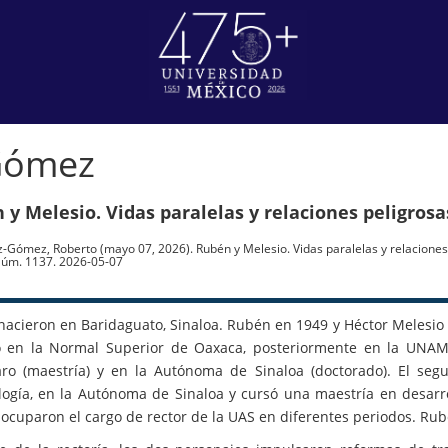
Gómez
 y Melesio. Vidas paralelas y relaciones peligrosa
-Gómez, Roberto (mayo 07, 2026). Rubén y Melesio. Vidas paralelas y relaciones
úm. 1137. 2026-05-07
acieron en Baridaguato, Sinaloa. Rubén en 1949 y Héctor Melesio en
 en la Normal Superior de Oaxaca, posteriormente en la UNAM
ro (maestría) y en la Autónoma de Sinaloa (doctorado). El seg
ogía, en la Autónoma de Sinaloa y cursó una maestría en desarr
 ocuparon el cargo de rector de la UAS en diferentes periodos. Ru