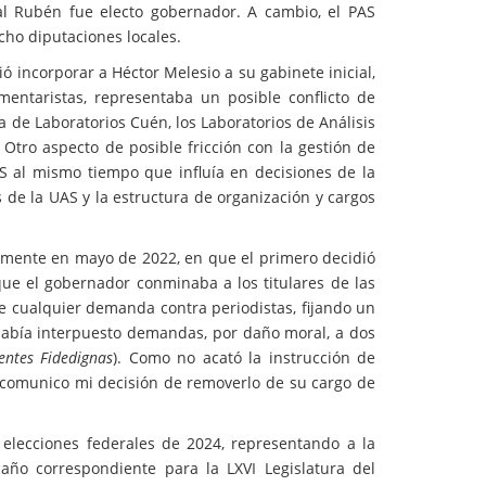
l Rubén fue electo gobernador. A cambio, el PAS
ocho diputaciones locales.
ó incorporar a Héctor Melesio a su gabinete inicial,
mentaristas, representaba un posible conflicto de
a de Laboratorios Cuén, los Laboratorios de Análisis
Otro aspecto de posible fricción con la gestión de
S al mismo tiempo que influía en decisiones de la
os de la UAS y la estructura de organización y cargos
amente en mayo de 2022, en que el primero decidió
ue el gobernador conminaba a los titulares de las
de cualquier demanda contra periodistas, fijando un
había interpuesto demandas, por daño moral, a dos
entes Fidedignas
). Como no acató la instrucción de
e comunico mi decisión de removerlo de su cargo de
 elecciones federales de 2024, representando a la
año correspondiente para la LXVI Legislatura del