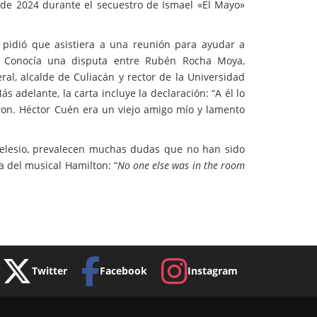
o de 2024 durante el secuestro de Ismael «El Mayo»
pidió que asistiera a una reunión para ayudar a
do. Conocía una disputa entre Rubén Rocha Moya,
al, alcalde de Culiacán y rector de la Universidad
s adelante, la carta incluye la declaración: “A él lo
on. Héctor Cuén era un viejo amigo mío y lamento
Melesio, prevalecen muchas dudas que no han sido
a del musical Hamilton: “
No one else was in the room
Twitter
Facebook
Instagram