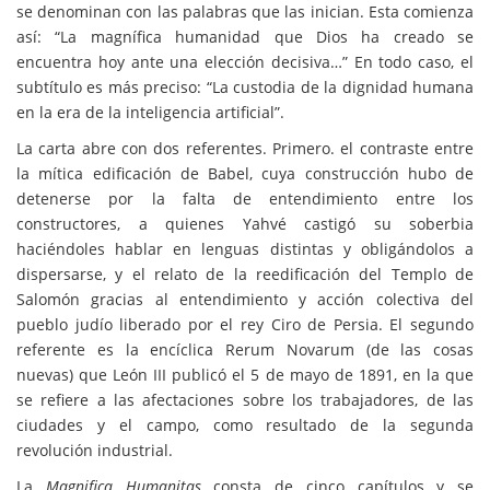
se denominan con las palabras que las inician. Esta comienza
así: “La magnífica humanidad que Dios ha creado se
encuentra hoy ante una elección decisiva…” En todo caso, el
subtítulo es más preciso: “La custodia de la dignidad humana
en la era de la inteligencia artificial”.
La carta abre con dos referentes. Primero. el contraste entre
la mítica edificación de Babel, cuya construcción hubo de
detenerse por la falta de entendimiento entre los
constructores, a quienes Yahvé castigó su soberbia
haciéndoles hablar en lenguas distintas y obligándolos a
dispersarse, y el relato de la reedificación del Templo de
Salomón gracias al entendimiento y acción colectiva del
pueblo judío liberado por el rey Ciro de Persia. El segundo
referente es la encíclica Rerum Novarum (de las cosas
nuevas) que León III publicó el 5 de mayo de 1891, en la que
se refiere a las afectaciones sobre los trabajadores, de las
ciudades y el campo, como resultado de la segunda
revolución industrial.
La
Magnifica Humanitas
consta de cinco capítulos y se