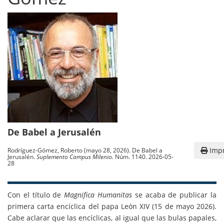
De Babel a Jerusalén
Impr
Rodríguez-Gómez, Roberto (mayo 28, 2026). De Babel a
Jerusalén.
Suplemento Campus Milenio.
Núm. 1140. 2026-05-
28
Con el título de
Magnifica Humanitas
se acaba de publicar la
primera carta encíclica del papa León XIV (15 de mayo 2026).
Cabe aclarar que las encíclicas, al igual que las bulas papales,