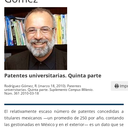
Patentes universitarias. Quinta parte
Impr
Rodríguez-Gómez, R. (marzo 18, 2010). Patentes
universitarias. Quinta parte.
Suplemento Campus Milenio
.
Núm. 361 2010-03-18
El relativamente escaso número de patentes concedidas a
titulares mexicanos —un promedio de 250 por año, contando
las gestionadas en México y en el exterior— es un dato que se