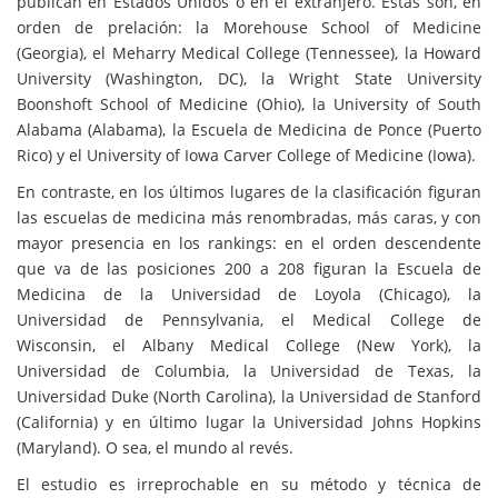
publican en Estados Unidos o en el extranjero. Éstas son, en
orden de prelación: la Morehouse School of Medicine
(Georgia), el Meharry Medical College (Tennessee), la Howard
University (Washington, DC), la Wright State University
Boonshoft School of Medicine (Ohio), la University of South
Alabama (Alabama), la Escuela de Medicina de Ponce (Puerto
Rico) y el University of Iowa Carver College of Medicine (Iowa).
En contraste, en los últimos lugares de la clasificación figuran
las escuelas de medicina más renombradas, más caras, y con
mayor presencia en los rankings: en el orden descendente
que va de las posiciones 200 a 208 figuran la Escuela de
Medicina de la Universidad de Loyola (Chicago), la
Universidad de Pennsylvania, el Medical College de
Wisconsin, el Albany Medical College (New York), la
Universidad de Columbia, la Universidad de Texas, la
Universidad Duke (North Carolina), la Universidad de Stanford
(California) y en último lugar la Universidad Johns Hopkins
(Maryland). O sea, el mundo al revés.
El estudio es irreprochable en su método y técnica de