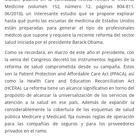
Medicine (volumen 152, número 12, páginas 804-811,
06/2010), un interesante estudio que se propone explorar
hasta qué punto las escuelas de medicina de Estados Unidos
están preparadas para generar el tipo de profesionales
médicos que supone y requiere la reciente reforma del sector
salud iniciada por el presidente Barack Obama.
Como se recordará, en marzo de este año el presidente, con
la venia del Congreso, decretó los instrumentos legales de la
reforma de salud comprometida desde su campaña. Éstos
son la Patient Protection and Affordable Care Act (PPACA), así
como la Health Care and Education Reconciliation Act
(HCERA). La reforma tiene un alcance significativo en torno del
propósito de alcanzar la universalización de los servicios de
atención a la salud en ese país. Además de expandir la
considerablemente la cobertura de los esquemas de salud
pública Medicare y Medicaid, fija nuevas reglas de operación
para las compañías de seguros y para los proveedores
privados en el ramo.