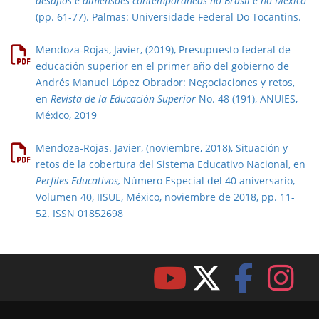
desafios e dimensões contemporâneas no Brasil e no México
(pp. 61-77). Palmas: Universidade Federal Do Tocantins.
Mendoza-Rojas, Javier, (2019), Presupuesto federal de
educación superior en el primer año del gobierno de
Andrés Manuel López Obrador: Negociaciones y retos,
en
Revista de la Educación Superior
No. 48 (191), ANUIES,
México, 2019
Mendoza-Rojas. Javier, (noviembre, 2018), Situación y
retos de la cobertura del Sistema Educativo Nacional, en
Perfiles Educativos,
Número Especial del 40 aniversario,
Volumen 40, IISUE, México, noviembre de 2018, pp. 11-
52. ISSN 01852698