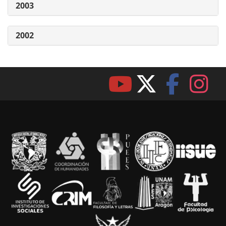
2003
2002